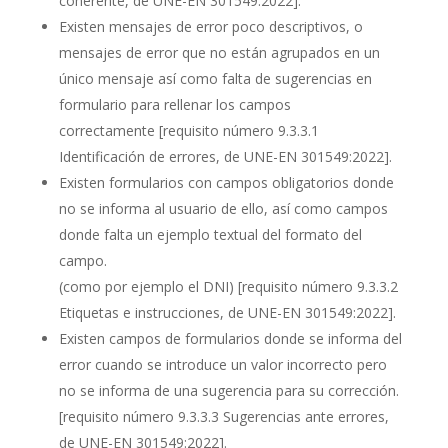
coherente, de UNE-EN 301549:2022]
.
Existen mensajes de error poco descriptivos, o
mensajes de error que no están agrupados en un
único mensaje así como falta de sugerencias en
formulario para rellenar los campos
correctamente
[requisito número 9.3.3.1
Identificación de errores, de UNE-EN 301549:2022]
.
Existen formularios con campos obligatorios donde
no se informa al usuario de ello, así como campos
donde falta un ejemplo textual del formato del
campo.
(como por ejemplo el DNI)
[requisito número 9.3.3.2
Etiquetas e instrucciones, de UNE-EN 301549:2022]
.
Existen campos de formularios donde se informa del
error cuando se introduce un valor incorrecto pero
no se informa de una sugerencia para su corrección.
[requisito número 9.3.3.3 Sugerencias ante errores,
de UNE-EN 301549:2022]
.