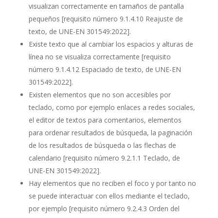
visualizan correctamente en tamaños de pantalla
pequeños
[requisito número 9.1.4.10 Reajuste de
texto, de UNE-EN 301549:2022]
.
Existe texto que al cambiar los espacios y alturas de
línea no se visualiza correctamente
[requisito
número 9.1.4.12 Espaciado de texto, de UNE-EN
301549:2022].
Existen elementos que no son accesibles por
teclado, como por ejemplo enlaces a redes sociales,
el editor de textos para comentarios, elementos
para ordenar resultados de búsqueda, la paginación
de los resultados de búsqueda o las flechas de
calendario
[requisito número 9.2.1.1 Teclado, de
UNE-EN 301549:2022].
Hay elementos que no reciben el foco y por tanto no
se puede interactuar con ellos mediante el teclado,
por ejemplo
[requisito número 9.2.4.3 Orden del