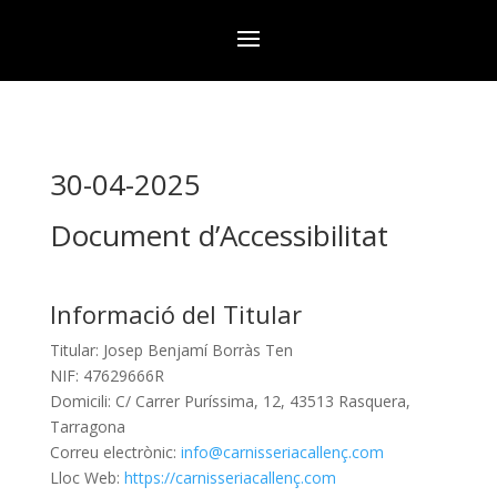
30-04-2025
Document d’Accessibilitat
Informació del Titular
Titular: Josep Benjamí Borràs Ten
NIF: 47629666R
Domicili: C/ Carrer Puríssima, 12, 43513 Rasquera,
Tarragona
Correu electrònic:
info@carnisseriacallenç.com
Lloc Web:
https://
carnisseriacallenç.com