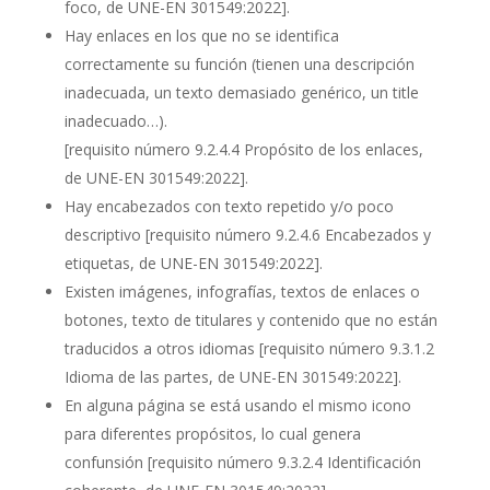
foco, de UNE-EN 301549:2022]
.
Hay enlaces en los que no se identifica
correctamente su función (tienen una descripción
inadecuada, un texto demasiado genérico, un title
inadecuado…).
[requisito número 9.2.4.4 Propósito de los enlaces,
de UNE-EN 301549:2022].
Hay encabezados con texto repetido y/o poco
descriptivo
[requisito número 9.2.4.6 Encabezados y
etiquetas, de UNE-EN 301549:2022].
Existen imágenes, infografías, textos de enlaces o
botones, texto de titulares y contenido que no están
traducidos a otros idiomas
[requisito número 9.3.1.2
Idioma de las partes, de UNE-EN 301549:2022]
.
En alguna página se está usando el mismo icono
para diferentes propósitos, lo cual genera
confunsión
[requisito número 9.3.2.4 Identificación