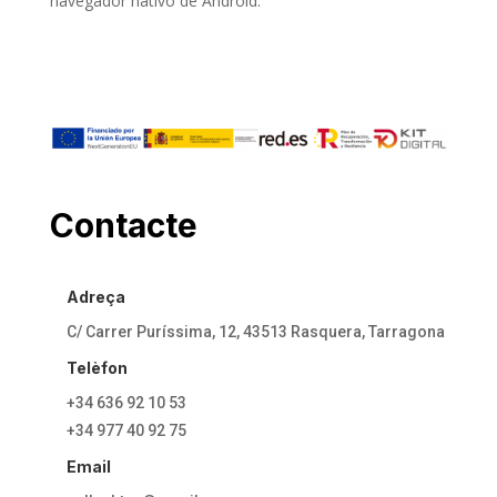
navegador nativo de Android.
Contacte
Adreça
C/ Carrer Puríssima, 12, 43513 Rasquera, Tarragona
Telèfon
+34 636 92 10 53
+34 977 40 92 75
Email